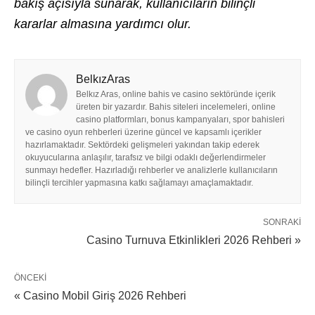
bakış açısıyla sunarak, kullanıcıların bilinçli
kararlar almasına yardımcı olur.
BelkızAras
Belkız Aras, online bahis ve casino sektöründe içerik
üreten bir yazardır. Bahis siteleri incelemeleri, online
casino platformları, bonus kampanyaları, spor bahisleri
ve casino oyun rehberleri üzerine güncel ve kapsamlı içerikler
hazırlamaktadır. Sektördeki gelişmeleri yakından takip ederek
okuyucularına anlaşılır, tarafsız ve bilgi odaklı değerlendirmeler
sunmayı hedefler. Hazırladığı rehberler ve analizlerle kullanıcıların
bilinçli tercihler yapmasına katkı sağlamayı amaçlamaktadır.
SONRAKI
Casino Turnuva Etkinlikleri 2026 Rehberi »
ÖNCEKI
« Casino Mobil Giriş 2026 Rehberi