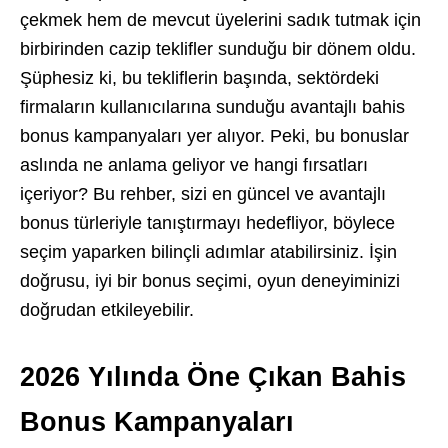
çekmek hem de mevcut üyelerini sadık tutmak için
birbirinden cazip teklifler sunduğu bir dönem oldu.
Şüphesiz ki, bu tekliflerin başında, sektördeki
firmaların kullanıcılarına sunduğu avantajlı bahis
bonus kampanyaları yer alıyor. Peki, bu bonuslar
aslında ne anlama geliyor ve hangi fırsatları
içeriyor? Bu rehber, sizi en güncel ve avantajlı
bonus türleriyle tanıştırmayı hedefliyor, böylece
seçim yaparken bilinçli adımlar atabilirsiniz. İşin
doğrusu, iyi bir bonus seçimi, oyun deneyiminizi
doğrudan etkileyebilir.
2026 Yılında Öne Çıkan Bahis
Bonus Kampanyaları