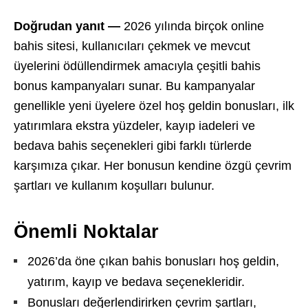
Doğrudan yanıt —
2026 yılında birçok online
bahis sitesi, kullanıcıları çekmek ve mevcut
üyelerini ödüllendirmek amacıyla çeşitli bahis
bonus kampanyaları sunar. Bu kampanyalar
genellikle yeni üyelere özel hoş geldin bonusları, ilk
yatırımlara ekstra yüzdeler, kayıp iadeleri ve
bedava bahis seçenekleri gibi farklı türlerde
karşımıza çıkar. Her bonusun kendine özgü çevrim
şartları ve kullanım koşulları bulunur.
Önemli Noktalar
2026’da öne çıkan bahis bonusları hoş geldin,
yatırım, kayıp ve bedava seçenekleridir.
Bonusları değerlendirirken çevrim şartları,