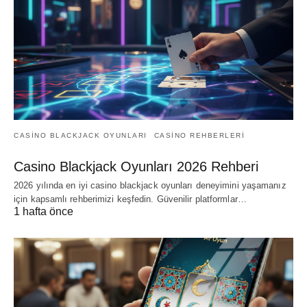
CASINO BLACKJACK OYUNLARI
CASINO REHBERLERI
Casino Blackjack Oyunları 2026 Rehberi
2026 yılında en iyi casino blackjack oyunları deneyimini yaşamanız
için kapsamlı rehberimizi keşfedin. Güvenilir platformlar…
1 hafta önce