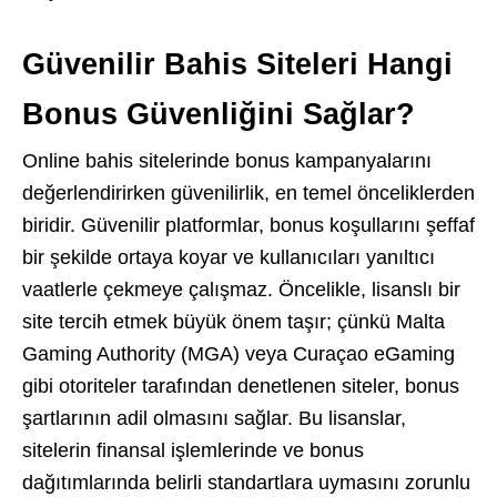
Güvenilir Bahis Siteleri Hangi
Bonus Güvenliğini Sağlar?
Online bahis sitelerinde bonus kampanyalarını
değerlendirirken güvenilirlik, en temel önceliklerden
biridir. Güvenilir platformlar, bonus koşullarını şeffaf
bir şekilde ortaya koyar ve kullanıcıları yanıltıcı
vaatlerle çekmeye çalışmaz. Öncelikle, lisanslı bir
site tercih etmek büyük önem taşır; çünkü Malta
Gaming Authority (MGA) veya Curaçao eGaming
gibi otoriteler tarafından denetlenen siteler, bonus
şartlarının adil olmasını sağlar. Bu lisanslar,
sitelerin finansal işlemlerinde ve bonus
dağıtımlarında belirli standartlara uymasını zorunlu