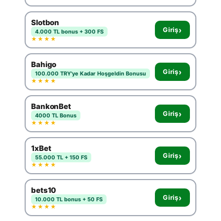
Slotbon
›
Giriş
4.000 TL bonus + 300 FS
★★★★
Bahigo
›
Giriş
100.000 TRY'ye Kadar Hoşgeldin Bonusu
★★★★
BankonBet
›
Giriş
4000 TL Bonus
★★★★
1xBet
›
Giriş
55.000 TL + 150 FS
★★★★
bets10
›
Giriş
10.000 TL bonus + 50 FS
★★★★