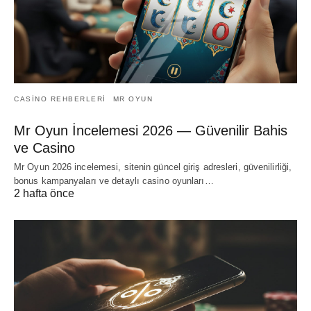
CASINO REHBERLERI
MR OYUN
Mr Oyun İncelemesi 2026 — Güvenilir Bahis
ve Casino
Mr Oyun 2026 incelemesi, sitenin güncel giriş adresleri, güvenilirliği,
bonus kampanyaları ve detaylı casino oyunları…
2 hafta önce