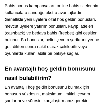
Bahis bonus kampanyaları, online bahis sitelerinin
kullanıcılara sunduğu ekstra avantajlardır.
Genellikle yeni üyelere özel hoş geldin bonusları,
mevcut üyelere yatırım bonusları, kayıp iadeleri
(cashback) ve bedava bahis (freebet) gibi çeşitleri
bulunur. Bu bonuslar, belirli çevrim şartlarını yerine
getirdikten sonra nakit olarak çekilebilir veya
oyunlarda kullanılabilir bir bakiye sağlar.
En avantajlı hoş geldin bonusunu
nasıl bulabilirim?
En avantajlı hoş geldin bonusunu bulmak için
bonusun yüzdesini, maksimum limitini, çevrim
şartlarını ve süresini karşılaştırmanız gerekir.