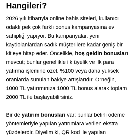
Hangileri?
2026 yılı itibarıyla online bahis siteleri, kullanıcı
odaklı pek çok farklı bonus kampanyasına ev
sahipliği yapıyor. Bu kampanyalar, yeni
kaydolanlardan sadık müşterilere kadar geniş bir
kitleye hitap eder. Öncelikle,
hoş geldin bonusları
mevcut; bunlar genellikle ilk üyelik ve ilk para
yatırma işlemine özel, %100 veya daha yüksek
oranlarda sunulan bakiye artışlarıdır. Örneğin,
1000 TL yatırımınıza 1000 TL bonus alarak toplam
2000 TL ile başlayabilirsiniz.
Bir de
yatırım bonusları
var; bunlar belirli ödeme
yöntemleriyle yapılan yatırımlara verilen ekstra
yüzdelerdir. Diyelim ki, QR kod ile yapılan