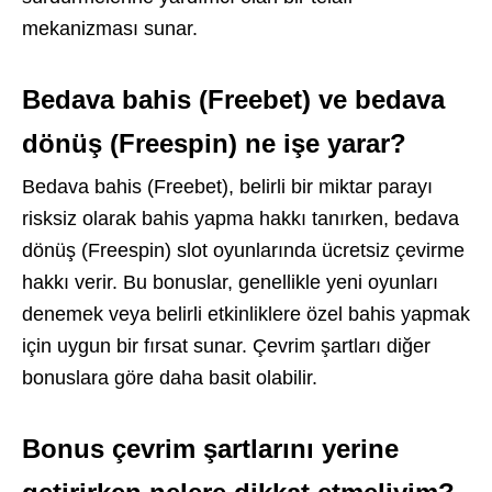
mekanizması sunar.
Bedava bahis (Freebet) ve bedava
dönüş (Freespin) ne işe yarar?
Bedava bahis (Freebet), belirli bir miktar parayı
risksiz olarak bahis yapma hakkı tanırken, bedava
dönüş (Freespin) slot oyunlarında ücretsiz çevirme
hakkı verir. Bu bonuslar, genellikle yeni oyunları
denemek veya belirli etkinliklere özel bahis yapmak
için uygun bir fırsat sunar. Çevrim şartları diğer
bonuslara göre daha basit olabilir.
Bonus çevrim şartlarını yerine