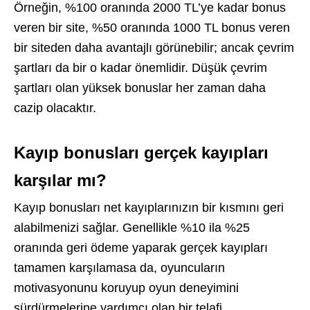
Örneğin, %100 oranında 2000 TL’ye kadar bonus
veren bir site, %50 oranında 1000 TL bonus veren
bir siteden daha avantajlı görünebilir; ancak çevrim
şartları da bir o kadar önemlidir. Düşük çevrim
şartları olan yüksek bonuslar her zaman daha
cazip olacaktır.
Kayıp bonusları gerçek kayıpları
karşılar mı?
Kayıp bonusları net kayıplarınızın bir kısmını geri
alabilmenizi sağlar. Genellikle %10 ila %25
oranında geri ödeme yaparak gerçek kayıpları
tamamen karşılamasa da, oyuncuların
motivasyonunu koruyup oyun deneyimini
sürdürmelerine yardımcı olan bir telafi