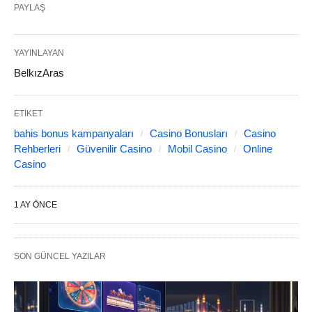
PAYLAŞ
YAYINLAYAN
BelkızAras
ETIKET
bahis bonus kampanyaları
Casino Bonusları
Casino
Rehberleri
Güvenilir Casino
Mobil Casino
Online
Casino
1 AY ÖNCE
SON GÜNCEL YAZILAR