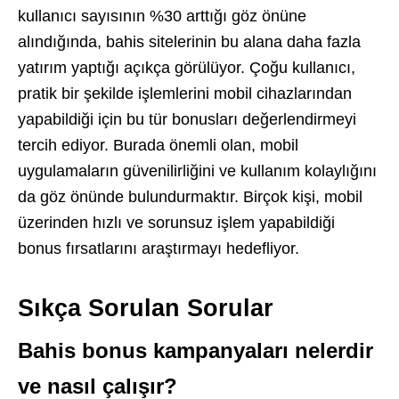
kullanıcı sayısının %30 arttığı göz önüne
alındığında, bahis sitelerinin bu alana daha fazla
yatırım yaptığı açıkça görülüyor. Çoğu kullanıcı,
pratik bir şekilde işlemlerini mobil cihazlarından
yapabildiği için bu tür bonusları değerlendirmeyi
tercih ediyor. Burada önemli olan, mobil
uygulamaların güvenilirliğini ve kullanım kolaylığını
da göz önünde bulundurmaktır. Birçok kişi, mobil
üzerinden hızlı ve sorunsuz işlem yapabildiği
bonus fırsatlarını araştırmayı hedefliyor.
Sıkça Sorulan Sorular
Bahis bonus kampanyaları nelerdir
ve nasıl çalışır?