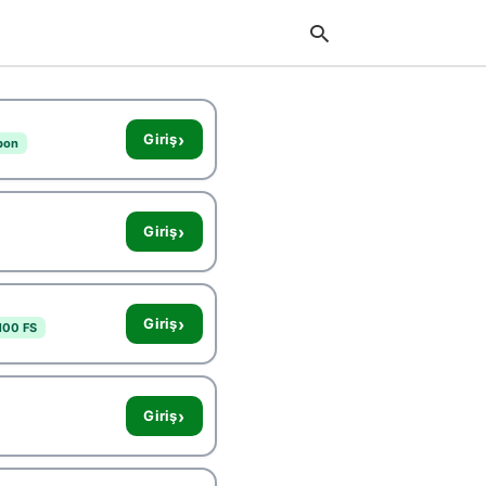
›
Giriş
pon
Typ
your
sea
que
›
Giriş
and
hit
ente
›
Giriş
100 FS
›
Giriş