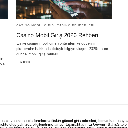
CASINO MOBIL GIRIŞ
CASINO REHBERLERI
Casino Mobil Giriş 2026 Rehberi
En iyi casino mobil giriş yöntemleri ve güvenilir
platformlar hakkında detaylı bilgiye ulaşın. 2026'nın en
güncel mobil giriş rehberi.
in.
1 ay önce
ava
ahis ve casino platformlarına ilişkin güncel giriş adresleri, bonus kampanyala
nmekte olup yalnızca bilgilendirme amacı taşımaktadır. EnGüvenilirBahisSitele