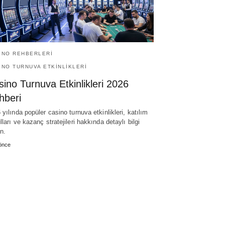
INO REHBERLERI
INO TURNUVA ETKINLIKLERI
ino Turnuva Etkinlikleri 2026
hberi
 yılında popüler casino turnuva etkinlikleri, katılım
lları ve kazanç stratejileri hakkında detaylı bilgi
in.
önce