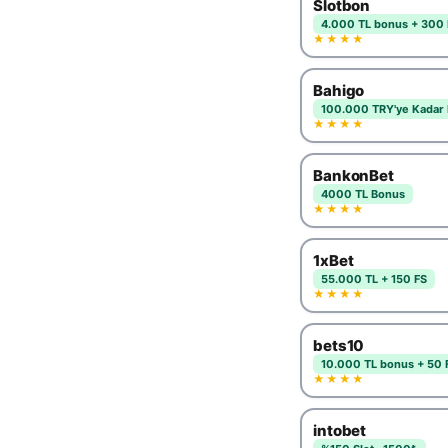
Slotbon
4.000 TL bonus + 300
★★★★
Bahigo
100.000 TRY'ye Kadar
★★★★
BankonBet
4000 TL Bonus
★★★★
1xBet
55.000 TL + 150 FS
★★★★
bets10
10.000 TL bonus + 50 
★★★★
intobet