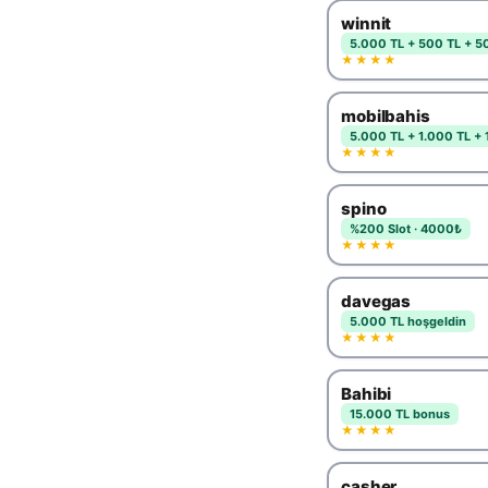
winnit
5.000 TL + 500 TL + 5
★★★★
mobilbahis
5.000 TL + 1.000 TL + 
★★★★
spino
%200 Slot · 4000₺
★★★★
davegas
5.000 TL hoşgeldin
★★★★
Bahibi
15.000 TL bonus
★★★★
casher