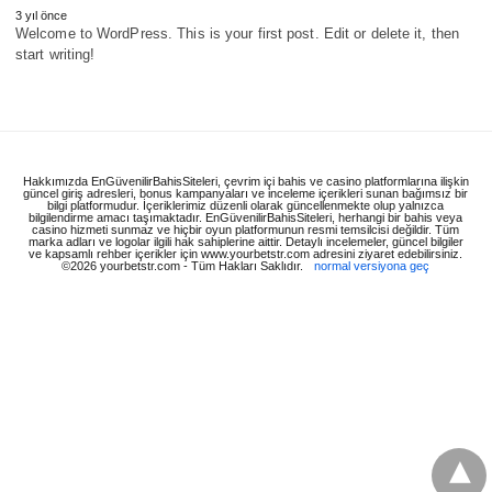
3 yıl önce
Welcome to WordPress. This is your first post. Edit or delete it, then
start writing!
Hakkımızda EnGüvenilirBahisSiteleri, çevrim içi bahis ve casino platformlarına ilişkin
güncel giriş adresleri, bonus kampanyaları ve inceleme içerikleri sunan bağımsız bir
bilgi platformudur. İçeriklerimiz düzenli olarak güncellenmekte olup yalnızca
bilgilendirme amacı taşımaktadır. EnGüvenilirBahisSiteleri, herhangi bir bahis veya
casino hizmeti sunmaz ve hiçbir oyun platformunun resmi temsilcisi değildir. Tüm
marka adları ve logolar ilgili hak sahiplerine aittir. Detaylı incelemeler, güncel bilgiler
ve kapsamlı rehber içerikler için www.yourbetstr.com adresini ziyaret edebilirsiniz.
©2026 yourbetstr.com - Tüm Hakları Saklıdır.
normal versiyona geç