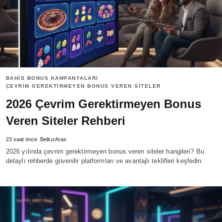
BAHIS BONUS KAMPANYALARI
ÇEVRIM GEREKTIRMEYEN BONUS VEREN SITELER
2026 Çevrim Gerektirmeyen Bonus
Veren Siteler Rehberi
23 saat önce
BelkızAras
2026 yılında çevrim gerektirmeyen bonus veren siteler hangileri? Bu
detaylı rehberde güvenilir platformları ve avantajlı teklifleri keşfedin.