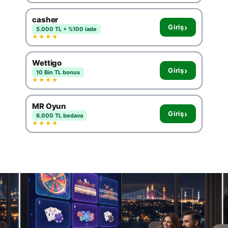
casher
›
Giriş
5.000 TL + %100 iade
★★★★
Wettigo
›
Giriş
10 Bin TL bonus
★★★★
MR Oyun
›
Giriş
6.000 TL bedava
★★★★