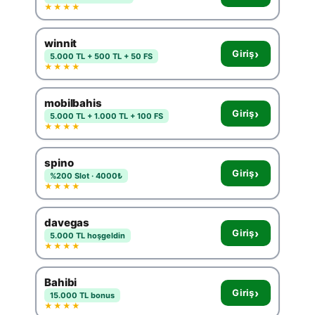
★★★★
winnit
›
Giriş
5.000 TL + 500 TL + 50 FS
★★★★
mobilbahis
›
Giriş
5.000 TL + 1.000 TL + 100 FS
★★★★
spino
›
Giriş
%200 Slot · 4000₺
★★★★
davegas
›
Giriş
5.000 TL hoşgeldin
★★★★
Bahibi
›
Giriş
15.000 TL bonus
★★★★