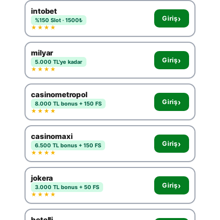
intobet
›
Giriş
%150 Slot · 1500₺
★★★★
milyar
›
Giriş
5.000 TL'ye kadar
★★★★
casinometropol
›
Giriş
8.000 TL bonus + 150 FS
★★★★
casinomaxi
›
Giriş
6.500 TL bonus + 150 FS
★★★★
jokera
›
Giriş
3.000 TL bonus + 50 FS
★★★★
betelli