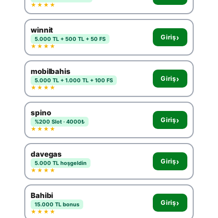
★★★★
winnit
›
Giriş
5.000 TL + 500 TL + 50 FS
★★★★
mobilbahis
›
Giriş
5.000 TL + 1.000 TL + 100 FS
★★★★
spino
›
Giriş
%200 Slot · 4000₺
★★★★
davegas
›
Giriş
5.000 TL hoşgeldin
★★★★
Bahibi
›
Giriş
15.000 TL bonus
★★★★